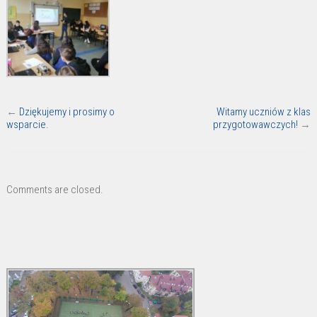
←
Dziękujemy i prosimy o
Witamy uczniów z klas
wsparcie.
przygotowawczych!
→
Comments are closed.