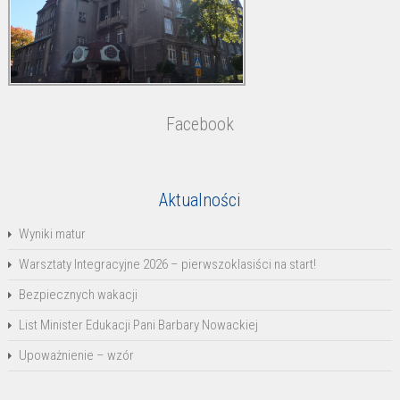
Facebook
Aktualności
Wyniki matur
Warsztaty Integracyjne 2026 – pierwszoklasiści na start!
Bezpiecznych wakacji
List Minister Edukacji Pani Barbary Nowackiej
Upoważnienie – wzór