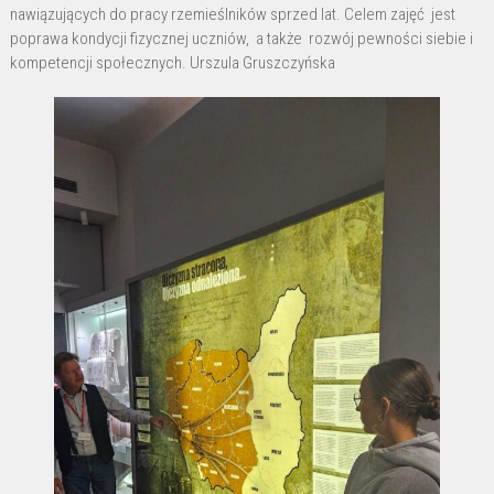
nawiązujących do pracy rzemieślników sprzed lat. Celem zajęć jest
poprawa kondycji fizycznej uczniów, a także rozwój pewności siebie i
kompetencji społecznych. Urszula Gruszczyńska