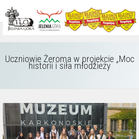
Uczniowie Żeroma w projekcie „Moc
historii i siła młodzieży