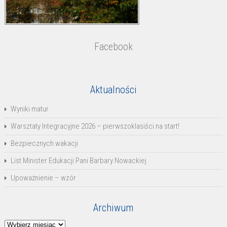
Facebook
Aktualności
Wyniki matur
Warsztaty Integracyjne 2026 – pierwszoklasiści na start!
Bezpiecznych wakacji
List Minister Edukacji Pani Barbary Nowackiej
Upoważnienie – wzór
Archiwum
Archiwum