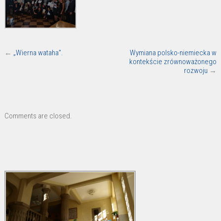
←
„Wierna wataha”.
Wymiana polsko-niemiecka w
kontekście zrównoważonego
rozwoju
→
Comments are closed.