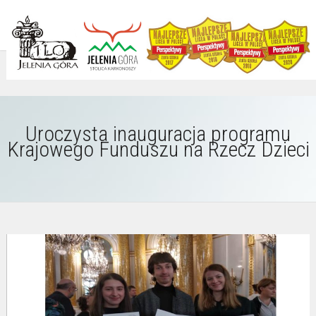
Uroczysta inauguracja programu
Krajowego Funduszu na Rzecz Dzieci