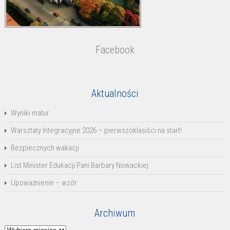
Facebook
Aktualności
Wyniki matur
Warsztaty Integracyjne 2026 – pierwszoklasiści na start!
Bezpiecznych wakacji
List Minister Edukacji Pani Barbary Nowackiej
Upoważnienie – wzór
Archiwum
Archiwum