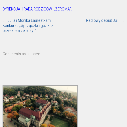
DYREKCJA I RADA RODZICÓW „ŻEROMA”.
←
Julia i Monika Laureatkami
Radiowy debiut Julii
→
Konkursu „Sprzączki i guziki z
orzełkiem ze rdzy…”
Comments are closed.