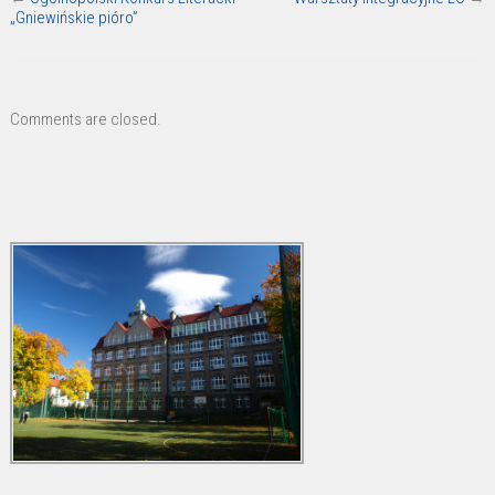
„Gniewińskie pióro”
Comments are closed.