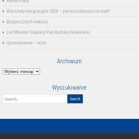
Wyniki matur
Warsztaty Integracyjne 2026 – pierwszoklasiści na start!
Bezpiecznych wakacji
List Minister Edukacji Pani Barbary Nowackiej
Upoważnienie – wzór
Archiwum
Archiwum
Wyszukiwanie