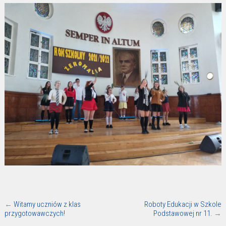
←
Witamy uczniów z klas
Roboty Edukacji w Szkole
przygotowawczych!
Podstawowej nr 11.
→