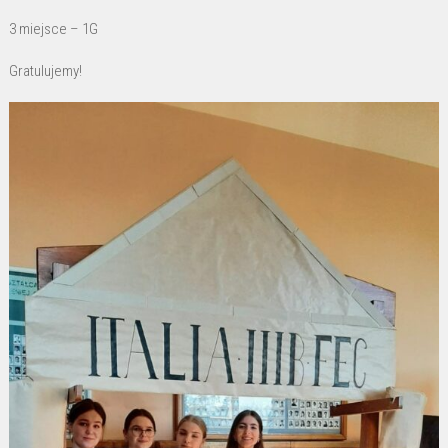
3 miejsce – 1G
Gratulujemy!