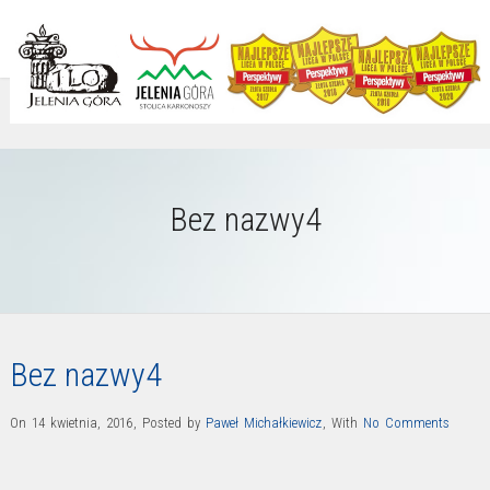
Bez nazwy4
Bez nazwy4
On 14 kwietnia, 2016
,
Posted by
Paweł Michałkiewicz
,
With
No Comments