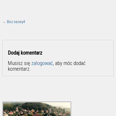
←
Bez nazwy4
Dodaj komentarz
Musisz się
zalogować
, aby móc dodać
komentarz.