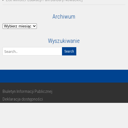
Archiwum
Archiwum
Wyszukiwanie
Biuletyn Informacji Publicznej
Deklaracja dostępności
RODO