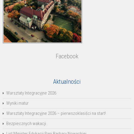
Facebook
Aktualności
Warsztaty Integracyjne 2026
Wyniki matur
Warsztaty Integracyjne 2026 – pierwszoklasiści na start!
Bezpiecznych wakacji
List Minister Edukacji Pani Barbary Nowackiej