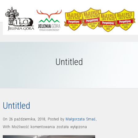
Untitled
Untitled
On 26 października, 2018
,
Posted by
Małgorzata Smaś
,
Untitled
With
Możliwość komentowania
została wyłączona