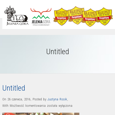
Untitled
Untitled
On 26 czerwca, 2016
,
Posted by
Justyna Rosik
,
Untitled
With
Możliwość komentowania
została wyłączona