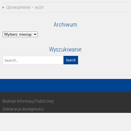
Upoważnienie – wzór
Archiwum
Archiwum
Wyszukiwanie
Biuletyn Informacji Publicznej
Deklaracja dostępności
RODO