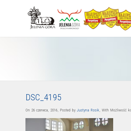
DSC_4195
On 26 czerwca, 2016
,
Posted by
Justyna Rosik
,
With
Możliwość 