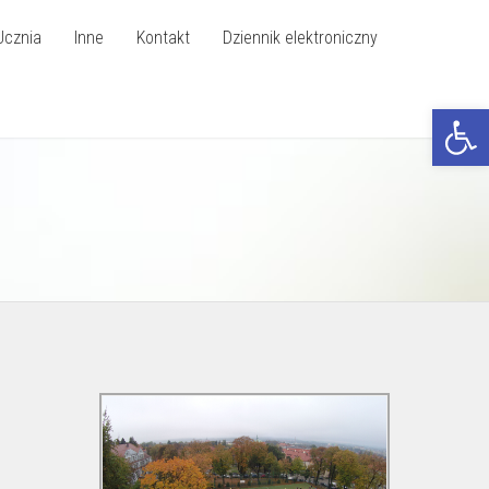
Ucznia
Inne
Kontakt
Dziennik elektroniczny
Otwórz p