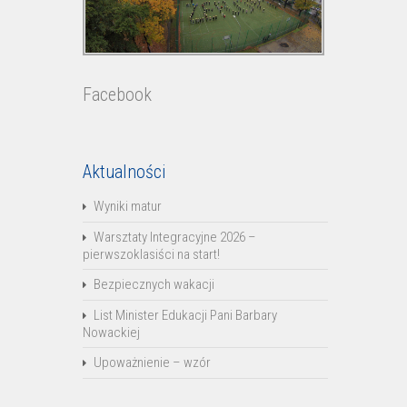
Facebook
Aktualności
Wyniki matur
Warsztaty Integracyjne 2026 –
pierwszoklasiści na start!
Bezpiecznych wakacji
List Minister Edukacji Pani Barbary
Nowackiej
Upoważnienie – wzór