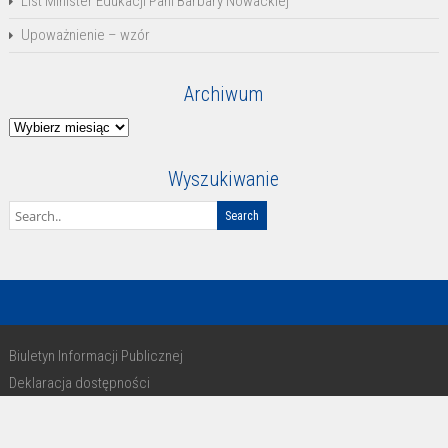
List Minister Edukacji Pani Barbary Nowackiej
Upoważnienie – wzór
Archiwum
Archiwum
Wyszukiwanie
Biuletyn Informacji Publicznej
Deklaracja dostępności
RODO