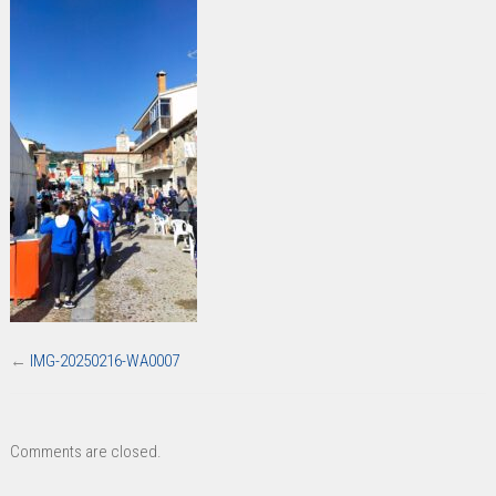
WA0007
←
IMG-20250216-WA0007
Comments are closed.