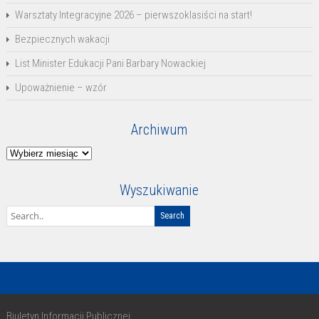
Warsztaty Integracyjne 2026 – pierwszoklasiści na start!
Bezpiecznych wakacji
List Minister Edukacji Pani Barbary Nowackiej
Upoważnienie – wzór
Archiwum
Archiwum
Wyszukiwanie
Biuletyn Informacji Publicznej