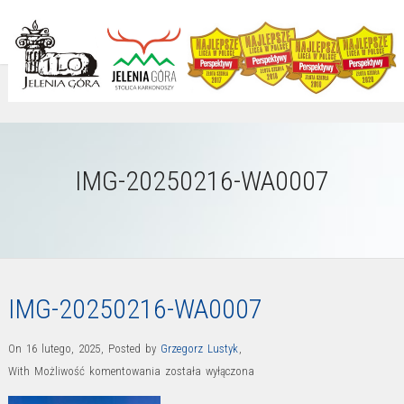
IMG-20250216-WA0007
IMG-20250216-WA0007
On 16 lutego, 2025
,
Posted by
Grzegorz Lustyk
,
IMG-
With
Możliwość komentowania
została wyłączona
20250216-