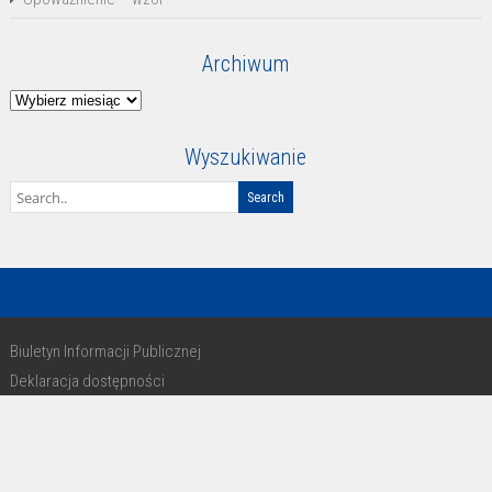
Archiwum
Archiwum
Wyszukiwanie
Biuletyn Informacji Publicznej
Deklaracja dostępności
RODO