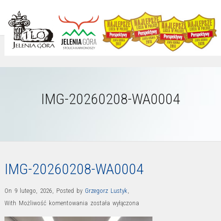
IMG-20260208-WA0004
IMG-20260208-WA0004
On 9 lutego, 2026
,
Posted by
Grzegorz Lustyk
,
IMG-
With
Możliwość komentowania
została wyłączona
20260208-