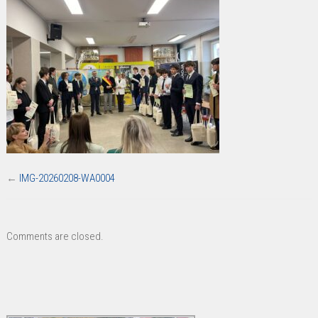
WA0004
←
IMG-20260208-WA0004
Comments are closed.