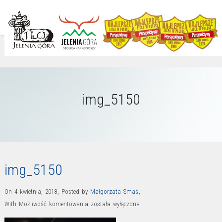
img_5150
img_5150
On 4 kwietnia, 2018
,
Posted by
Małgorzata Smaś
,
img_5150
With
Możliwość komentowania
została wyłączona