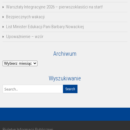
Warsztaty Integracyjne 2026 – pierwszoklasiści na start!
Bezpiecznych wakacji
List Minister Edukacji Pani Barbary Nowackiej
Upoważnienie – wzór
Archiwum
Archiwum
Wyszukiwanie
Biuletyn Informacji Publicznej