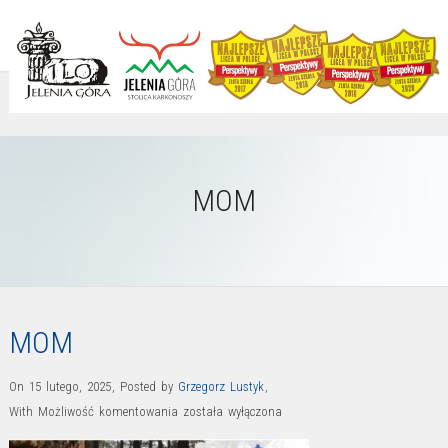
MOM
MOM
On 15 lutego, 2025
,
Posted by
Grzegorz Lustyk
,
MOM
With
Możliwość komentowania
została wyłączona