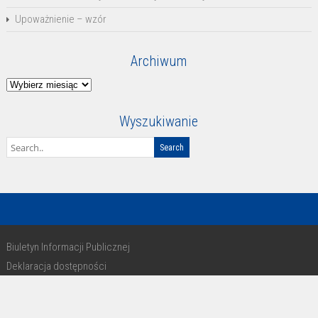
Upoważnienie – wzór
Archiwum
Archiwum
Wyszukiwanie
Biuletyn Informacji Publicznej
Deklaracja dostępności
RODO