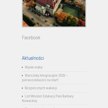
Facebook
Aktualności
Wyniki matur
Warsztaty Integracyjne 2026 –
pierwszoklasiści na start!
Bezpiecznych wakacji
List Minister Edukacji Pani Barbary
Nowackiej