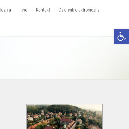
Ucznia
Inne
Kontakt
Dziennik elektroniczny
Otwórz p