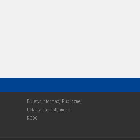
Biuletyn Informacji Publicznej
Deklaracja dostępności
RODO