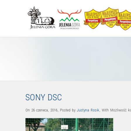
SONY DSC
On 26 czerwca, 2016
,
Posted by
Justyna Rosik
,
With
Możliwość 