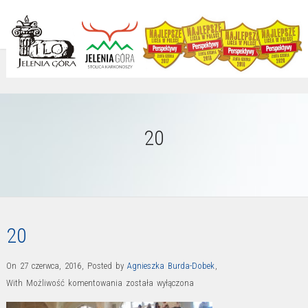
20
20
On 27 czerwca, 2016
,
Posted by
Agnieszka Burda-Dobek
,
20
With
Możliwość komentowania
została wyłączona