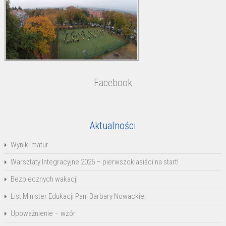
Facebook
Aktualności
Wyniki matur
Warsztaty Integracyjne 2026 – pierwszoklasiści na start!
Bezpiecznych wakacji
List Minister Edukacji Pani Barbary Nowackiej
Upoważnienie – wzór