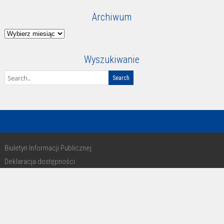
Archiwum
Archiwum
Wyszukiwanie
Biuletyn Informacji Publicznej
Deklaracja dostępności
RODO
Copyright 2016 - design by Paweł Michałkiewicz