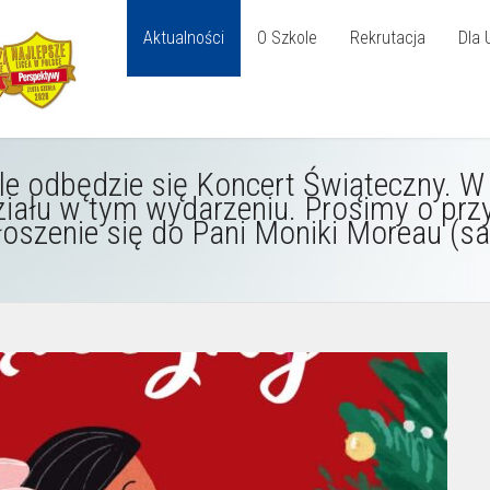
Aktualności
O Szkole
Rekrutacja
Dla 
le odbędzie się Koncert Świąteczny. 
ziału w tym wydarzeniu. Prosimy o prz
łoszenie się do Pani Moniki Moreau (sa