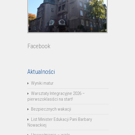
Facebook
Aktualności
Wyniki matur
Warsztaty Integracyjne 2026 –
pierwszoklasiści na start!
Bezpiecznych wakacji
List Minister Edukacji Pani Barbary
Nowackiej
Upoważnienie – wzór