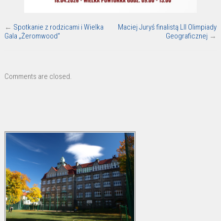
←
Spotkanie z rodzicami i Wielka
Maciej Juryś finalistą LII Olimpiady
Gala „Żeromwood”
Geograficznej
→
Comments are closed.