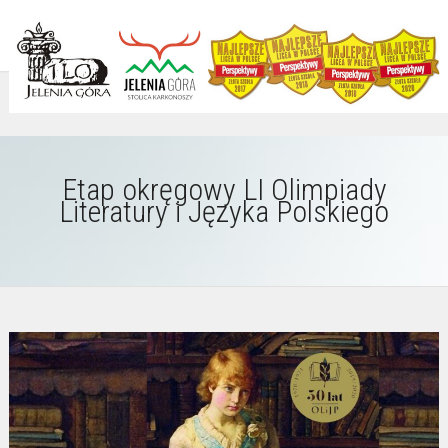
Etap okręgowy LI Olimpiady
Literatury i Języka Polskiego