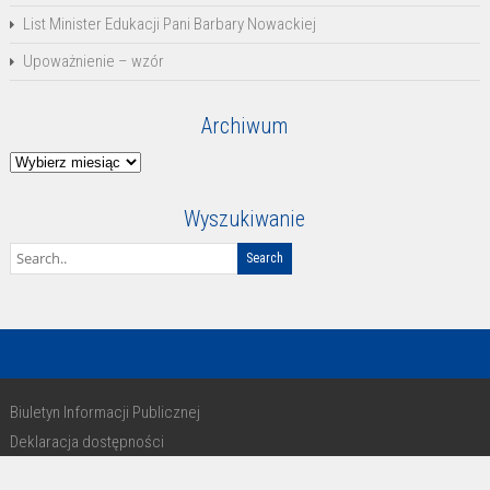
List Minister Edukacji Pani Barbary Nowackiej
Upoważnienie – wzór
Archiwum
Archiwum
Wyszukiwanie
Biuletyn Informacji Publicznej
Deklaracja dostępności
RODO