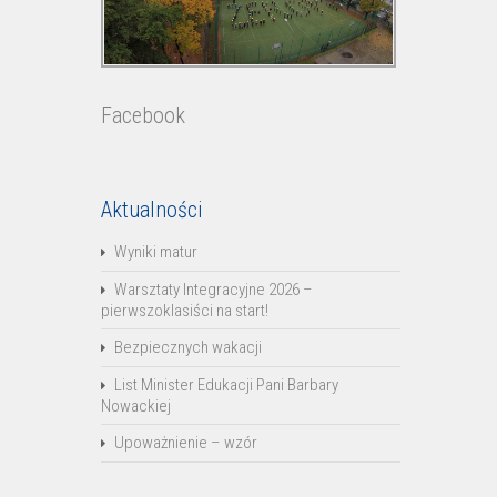
Facebook
Aktualności
Wyniki matur
Warsztaty Integracyjne 2026 –
pierwszoklasiści na start!
Bezpiecznych wakacji
List Minister Edukacji Pani Barbary
Nowackiej
Upoważnienie – wzór