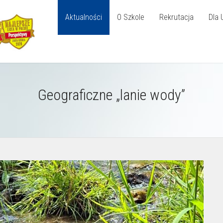
Aktualności
O Szkole
Rekrutacja
Dla 
Geograficzne „lanie wody”