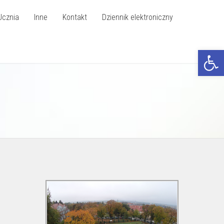
Ucznia
Inne
Kontakt
Dziennik elektroniczny
Otwórz p