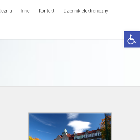
Ucznia
Inne
Kontakt
Dziennik elektroniczny
Otwórz p