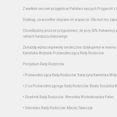
Z wielkim sercem przyjęliście Państwo naszych Przyjaciół z U
Dziękuję, za wszelkie okazane im wsparcie. Dla nich tez za
Chcielibyśmy jeszcze przypomnieć, że przy 50% frekwencji 
ramach funduszu klasowego.
Za każdą wpłaconą kwotę serdecznie dziękujemy! w imieniu 
Kamińska-Wojtasik Przewodnicząca Rady Rodziców
Prezydium Rady Rodziców:
• Przewodnicząca Rady Rodziców: Katarzyna Kamińska-Wojt
• Z-ca Przewodniczącego Rady Rodziców: Beata Sosulska-B
• Skarbnik Rady Rodziców: Weronika Woźniakowska-Pałac
• Sekretarz Rady Rodziców: Maciej Talarczyk