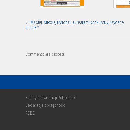
←
Maciej, Mikołaj i Michał laureatami konkursu „Fizyczne
ścieżki”
Comments are closed.
Biuletyn Informacji Publicznej
Deklaracja dostępności
RODO