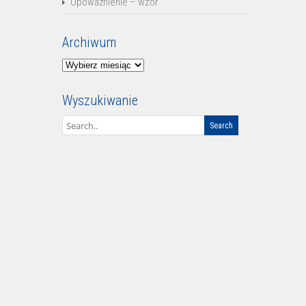
Upoważnienie – wzór
Archiwum
Archiwum
Wyszukiwanie