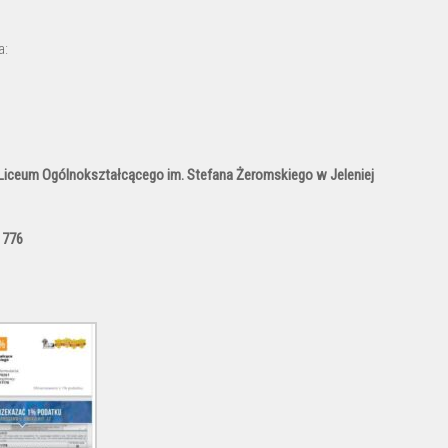
a:
 Liceum Ogólnokształcącego im. Stefana Żeromskiego w Jeleniej
 776