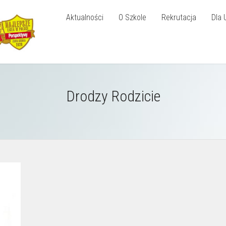
Aktualności
O Szkole
Rekrutacja
Dla 
Drodzy Rodzicie