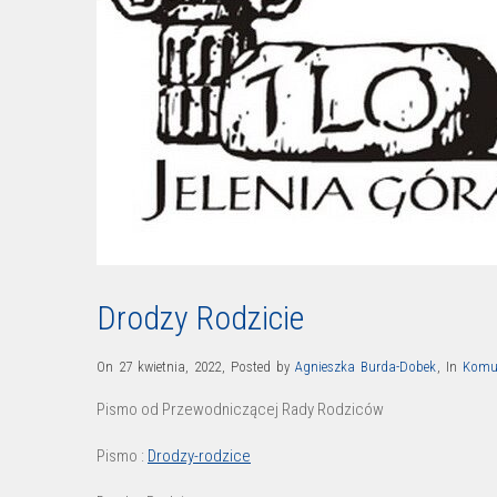
Drodzy Rodzicie
On 27 kwietnia, 2022
,
Posted by
Agnieszka Burda-Dobek
,
In
Komu
Pismo od Przewodniczącej Rady Rodziców
Pismo :
Drodzy-rodzice