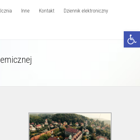
Ucznia
Inne
Kontakt
Dziennik elektroniczny
Otwórz p
hemicznej