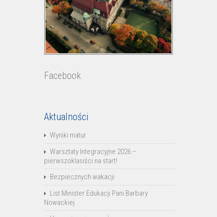
Facebook
Aktualności
Wyniki matur
Warsztaty Integracyjne 2026 –
pierwszoklasiści na start!
Bezpiecznych wakacji
List Minister Edukacji Pani Barbary
Nowackiej