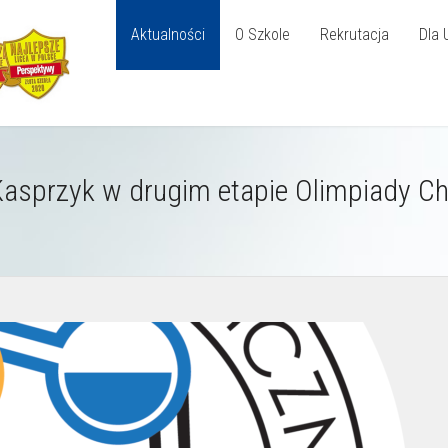
Aktualności
O Szkole
Rekrutacja
Dla 
Kasprzyk w drugim etapie Olimpiady C