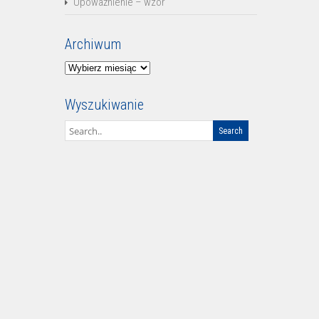
Upoważnienie – wzór
Archiwum
Archiwum
Wyszukiwanie