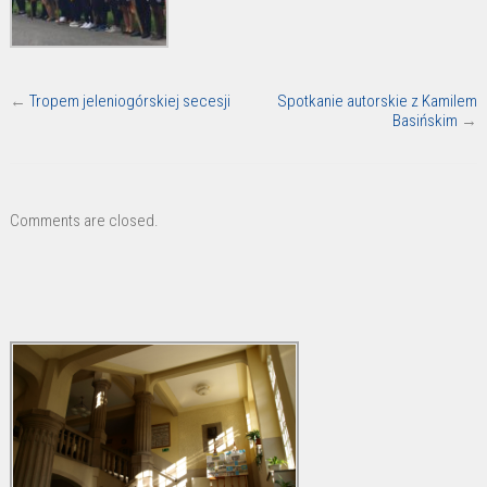
←
Tropem jeleniogórskiej secesji
Spotkanie autorskie z Kamilem
Basińskim
→
Comments are closed.