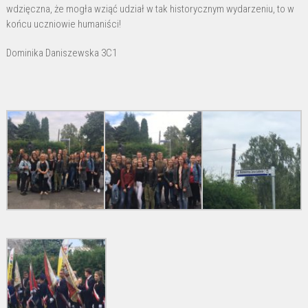
wdzięczna, że mogła wziąć udział w tak historycznym wydarzeniu, to w
końcu uczniowie humaniści!
Dominika Daniszewska 3C1