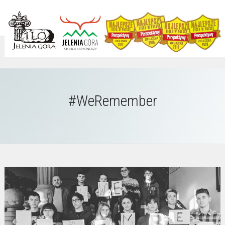
#WeRemember